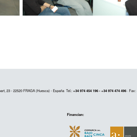
abart, 23 - 22520 FRAGA (Huesca) - España Tel.:
+34 974 454 196 - +34 974 474 496
· Fax:
Financian: