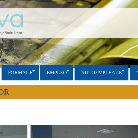
FORMAT-E
EMPLEO
AUTOEMPLEAT-E
OR