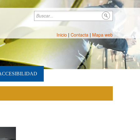
Buscar
Formulario de búsqueda
Inicio
|
Contacta
|
Mapa web
ACCESIBILIDAD